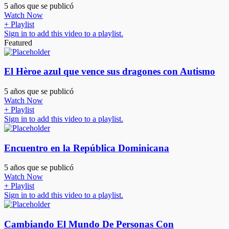
5 años que se publicó
Watch Now
+ Playlist
Sign in to add this video to a playlist.
Featured
El Hèroe azul que vence sus dragones con Autismo
5 años que se publicó
Watch Now
+ Playlist
Sign in to add this video to a playlist.
Encuentro en la República Dominicana
5 años que se publicó
Watch Now
+ Playlist
Sign in to add this video to a playlist.
Cambiando El Mundo De Personas Con