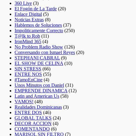
360 Live
(3)
El Fogón de La Tarde
(20)
Enlace Digital
(5)
Noticias Extras
(8)
Hablemos de Soluciones
(37)
Impoliticamente Correcto
(250)
T@lk to Rob
(11)
IronMind 365
(4)
No Problem Radio Show
(126)
Conversando con Ismael Reyes
(20)
STEPHANI CABRAL
(9)
EL SHOW DE CELINA
(10)
SIN STRESS
(66)
ENTRE NOS
(55)
#TamoEnCine
(4)
Unos Minutos con Daniel
(31)
EMPRENDE DINAMICA
(12)
Latin and American Us
(58)
VAMOS!
(48)
Realidades Dominicanas
(3)
ENTRE DOS
(46)
GLOBAL TALKS
(24)
DECOR ACCION
(4)
COMENTANDO
(6)
MARISOL SIN FILTRO
(7)