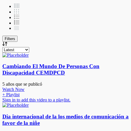
Filters
Cambiando El Mundo De Personas Con
Discapacidad CEMDPCD
5 años que se publicó
Watch Now
+ Playlist
Sign in to add this video to a playlist.
Dia internacional de la los medios de comunicación a
favor de la niñe