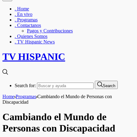
. Home
. En vivo
. Programas
. Contactanos
Pagos y Contribuciones
. Quienes Somos
. TV Hispanic News
TV HISPANIC
Search for:
Search
Home
Programas
Cambiando el Mundo de Personas con
Discapacidad
Cambiando el Mundo de
Personas con Discapacidad