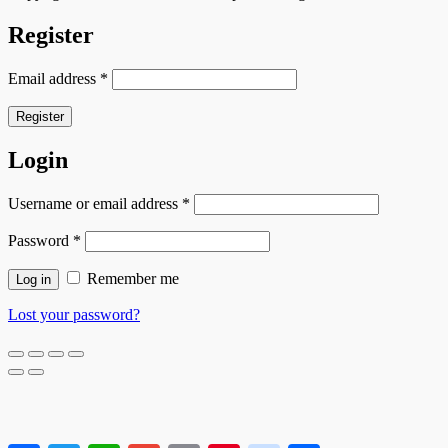
Register
Email address
*
Register
Login
Username or email address
*
Password
*
Remember me
Log in
Lost your password?