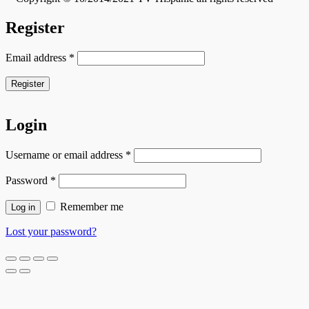
Register
Email address
*
Register
Login
Username or email address
*
Password
*
Remember me
Log in
Lost your password?