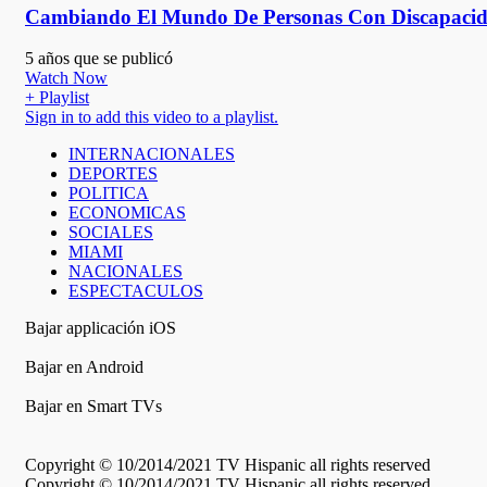
Cambiando El Mundo De Personas Con Discapacid
5 años que se publicó
Watch Now
+ Playlist
Sign in to add this video to a playlist.
INTERNACIONALES
DEPORTES
POLITICA
ECONOMICAS
SOCIALES
MIAMI
NACIONALES
ESPECTACULOS
Bajar applicación iOS
Bajar en Android
Bajar en Smart TVs
Copyright © 10/2014/2021 TV Hispanic all rights reserved
Copyright © 10/2014/2021 TV Hispanic all rights reserved