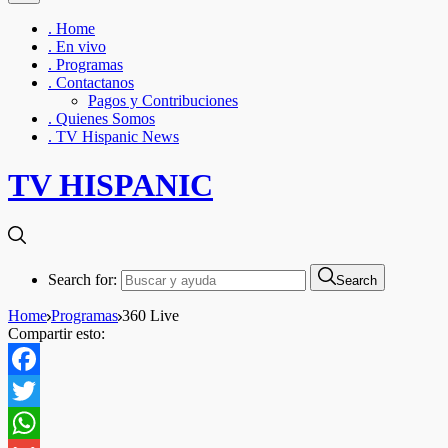
. Home
. En vivo
. Programas
. Contactanos
Pagos y Contribuciones
. Quienes Somos
. TV Hispanic News
TV HISPANIC
Search for:
Search
Home
Programas
360 Live
Compartir esto:
Facebook
Twitter