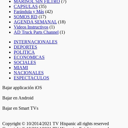
MARISOL SIN FILTRO
(7)
CAPSULAS
(35)
Farándula y Más
(42)
SOMOS RD
(17)
AGENDA SEMANAL
(18)
Videos Instructivos
(1)
AD Truck Parts Channel
(1)
INTERNACIONALES
DEPORTES
POLITICA
ECONOMICAS
SOCIALES
MIAMI
NACIONALES
ESPECTACULOS
Bajar applicación iOS
Bajar en Android
Bajar en Smart TVs
Copyright © 10/2014/2021 TV Hispanic all rights reserved