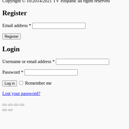
Copyright © 10/2014/2021 TV Hispanic all rights reserved
Register
Email address
*
Register
Login
Username or email address
*
Password
*
Remember me
Log in
Lost your password?