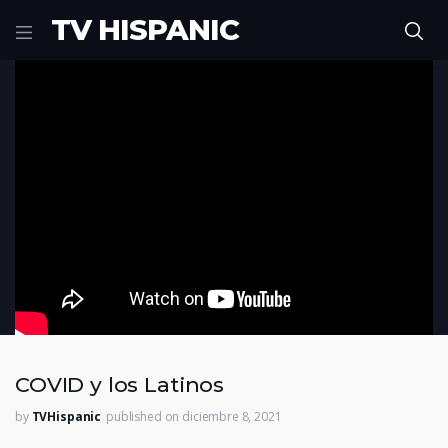
TV HISPANIC
(Visited 12 times, 1 visits today)
COVID y los Latinos
by
TVHispanic
published on diciembre 8, 2021