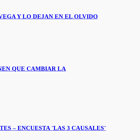
VEGA Y LO DEJAN EN EL OLVIDO
NEN QUE CAMBIAR LA
ES – ENCUESTA ¨LAS 3 CAUSALES¨