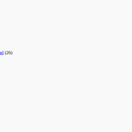
ad
(26)