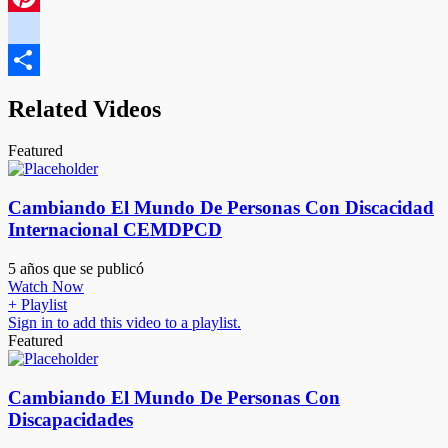
Link
Pinterest
google_bookmarks
Compartir
Related Videos
Featured
Cambiando El Mundo De Personas Con Discacidad
Internacional CEMDPCD
5 años que se publicó
Watch Now
+ Playlist
Sign in to add this video to a playlist.
Featured
Cambiando El Mundo De Personas Con
Discapacidades