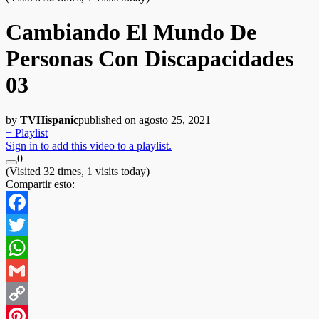
Cambiando El Mundo De
Personas Con Discapacidades
03
by
TVHispanic
published on agosto 25, 2021
+ Playlist
Sign in to add this video to a playlist.
0
(Visited 32 times, 1 visits today)
Compartir esto:
Facebook
Twitter
WhatsApp
Gmail
Copy