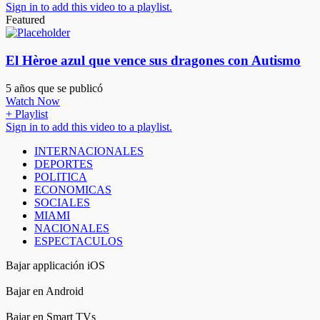
Sign in to add this video to a playlist.
Featured
El Hèroe azul que vence sus dragones con Autismo
5 años que se publicó
Watch Now
+ Playlist
Sign in to add this video to a playlist.
INTERNACIONALES
DEPORTES
POLITICA
ECONOMICAS
SOCIALES
MIAMI
NACIONALES
ESPECTACULOS
Bajar applicación iOS
Bajar en Android
Bajar en Smart TVs