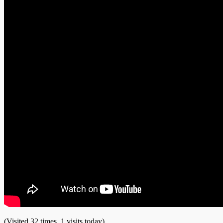
(Visited 32 times, 1 visits today)