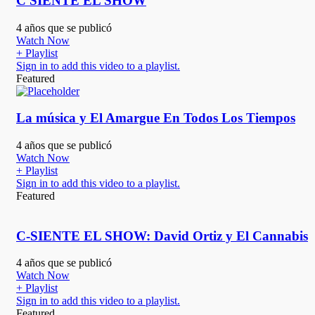
C SIENTE EL SHOW
4 años que se publicó
Watch Now
+ Playlist
Sign in to add this video to a playlist.
Featured
La música y El Amargue En Todos Los Tiempos
4 años que se publicó
Watch Now
+ Playlist
Sign in to add this video to a playlist.
Featured
C-SIENTE EL SHOW: David Ortiz y El Cannabis
4 años que se publicó
Watch Now
+ Playlist
Sign in to add this video to a playlist.
Featured