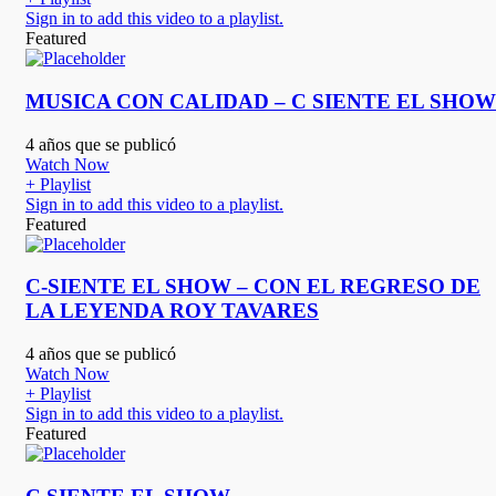
Sign in to add this video to a playlist.
Featured
MUSICA CON CALIDAD – C SIENTE EL SHOW
4 años que se publicó
Watch Now
+ Playlist
Sign in to add this video to a playlist.
Featured
C-SIENTE EL SHOW – CON EL REGRESO DE
LA LEYENDA ROY TAVARES
4 años que se publicó
Watch Now
+ Playlist
Sign in to add this video to a playlist.
Featured