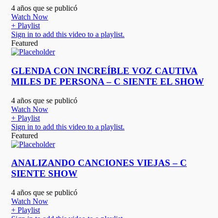
4 años que se publicó
Watch Now
+ Playlist
Sign in to add this video to a playlist.
Featured
GLENDA CON INCREÍBLE VOZ CAUTIVA
MILES DE PERSONA – C SIENTE EL SHOW
4 años que se publicó
Watch Now
+ Playlist
Sign in to add this video to a playlist.
Featured
ANALIZANDO CANCIONES VIEJAS – C
SIENTE SHOW
4 años que se publicó
Watch Now
+ Playlist