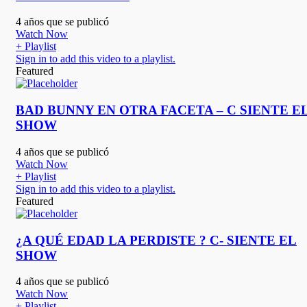
4 años que se publicó
Watch Now
+ Playlist
Sign in to add this video to a playlist.
Featured
BAD BUNNY EN OTRA FACETA – C SIENTE E
SHOW
4 años que se publicó
Watch Now
+ Playlist
Sign in to add this video to a playlist.
Featured
¿A QUÉ EDAD LA PERDISTE ? C- SIENTE EL
SHOW
4 años que se publicó
Watch Now
+ Playlist