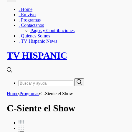
. Home
. En vivo
. Programas
. Contactanos
Pagos y Contribuciones
. Quienes Somos
. TV Hispanic News
TV HISPANIC
Search
Search
for:
Home
Programas
C-Siente el Show
C-Siente el Show