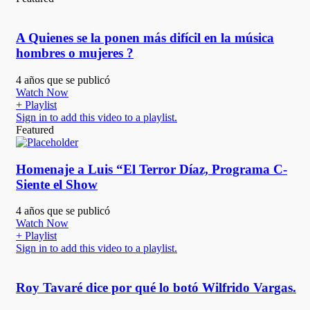
A Quienes se la ponen más difícil en la música
hombres o mujeres ?
4 años que se publicó
Watch Now
+ Playlist
Sign in to add this video to a playlist.
Featured
Homenaje a Luis “El Terror Díaz, Programa C-
Siente el Show
4 años que se publicó
Watch Now
+ Playlist
Sign in to add this video to a playlist.
Roy Tavaré dice por qué lo botó Wilfrido Vargas.