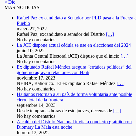
« Dic
MAS NOTICIAS
Rafael Paz ex candidato a Senador por PLD pasa a la Fuerza 
Pueblo
marzo 27, 2022
Rafael Paz, excandidato a senador del Distrito
[…]
No hay comentarios
La JCE dispone actual cédula se use en elecciones del 2024
junio 10, 2022
La Junta Central Electoral (JCE) dispuso que el inicio
[…]
No hay comentarios
Ex diputado Rafael Méndez asegura “erráticas políticas” del
gobierno agravan relaciones con Haití
noviembre 17, 2023
NEIBA, Bahoruco.- El ex diputado Rafael Méndez
[…]
No hay comentarios
Haitianos retornan a su país de forma voluntaria ante posible
cierre total de la frontera
septiembre 14, 2023
Desde tempranas horas de este jueves, decenas de
[…]
No hay comentarios
Alcaldía del Distrito Nacional invita a concierto gratuito con
Diomary La Mala esta noche
febrero 12, 2025