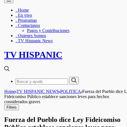
. Home
. En vivo
. Programas
. Contactanos
Pagos y Contribuciones
. Quienes Somos
. TV Hispanic News
TV HISPANIC
Search
Search
for:
Home
TV HISPANIC NEWS
POLITICA
Fuerza del Pueblo dice 
Fideicomiso Público establece sanciones leves para hechos
considerados graves
Filters
Fuerza del Pueblo dice Ley Fideicomiso