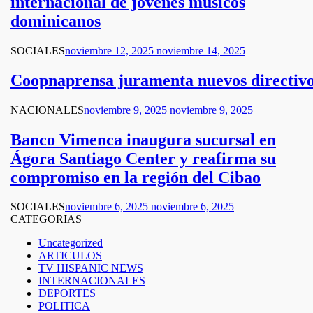
internacional de jóvenes músicos
dominicanos
SOCIALES
noviembre 12, 2025
noviembre 14, 2025
Coopnaprensa juramenta nuevos directiv
NACIONALES
noviembre 9, 2025
noviembre 9, 2025
Banco Vimenca inaugura sucursal en
Ágora Santiago Center y reafirma su
compromiso en la región del Cibao
SOCIALES
noviembre 6, 2025
noviembre 6, 2025
CATEGORIAS
Uncategorized
ARTICULOS
TV HISPANIC NEWS
INTERNACIONALES
DEPORTES
POLITICA