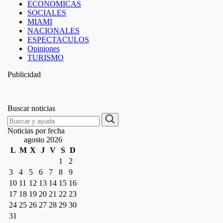
ECONOMICAS
SOCIALES
MIAMI
NACIONALES
ESPECTACULOS
Opiniones
TURISMO
Publicidad
Buscar noticias
Search
Search
for:
Noticias por fecha
agosto 2026
L
M
X
J
V
S
D
1
2
3
4
5
6
7
8
9
10
11
12
13
14
15
16
17
18
19
20
21
22
23
24
25
26
27
28
29
30
31