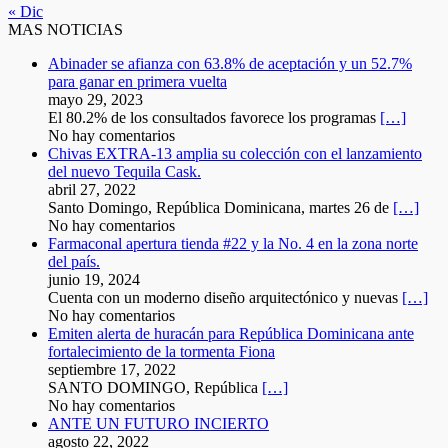
« Dic
MAS NOTICIAS
Abinader se afianza con 63.8% de aceptación y un 52.7%
para ganar en primera vuelta
mayo 29, 2023
El 80.2% de los consultados favorece los programas
[…]
No hay comentarios
Chivas EXTRA-13 amplia su colección con el lanzamiento
del nuevo Tequila Cask.
abril 27, 2022
Santo Domingo, República Dominicana, martes 26 de
[…]
No hay comentarios
Farmaconal apertura tienda #22 y la No. 4 en la zona norte
del país.
junio 19, 2024
Cuenta con un moderno diseño arquitectónico y nuevas
[…]
No hay comentarios
Emiten alerta de huracán para República Dominicana ante
fortalecimiento de la tormenta Fiona
septiembre 17, 2022
SANTO DOMINGO, República
[…]
No hay comentarios
ANTE UN FUTURO INCIERTO
agosto 22, 2022