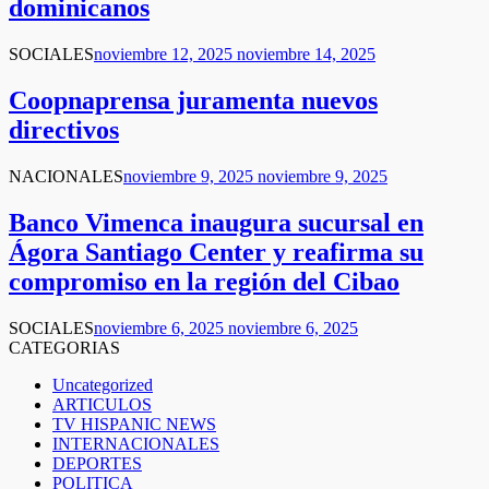
dominicanos
SOCIALES
noviembre 12, 2025
noviembre 14, 2025
Coopnaprensa juramenta nuevos
directivos
NACIONALES
noviembre 9, 2025
noviembre 9, 2025
Banco Vimenca inaugura sucursal en
Ágora Santiago Center y reafirma su
compromiso en la región del Cibao
SOCIALES
noviembre 6, 2025
noviembre 6, 2025
CATEGORIAS
Uncategorized
ARTICULOS
TV HISPANIC NEWS
INTERNACIONALES
DEPORTES
POLITICA