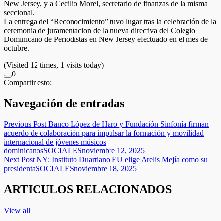
New Jersey, y a Cecilio Morel, secretario de finanzas de la misma
seccional.
La entrega del “Reconocimiento” tuvo lugar tras la celebración de la
ceremonia de juramentacion de la nueva directiva del Colegio
Dominicano de Periodistas en New Jersey efectuado en el mes de
octubre.
(Visited 12 times, 1 visits today)
0
Compartir esto:
Navegación de entradas
Previous Post
Banco López de Haro y Fundación Sinfonía firman
acuerdo de colaboración para impulsar la formación y movilidad
internacional de jóvenes músicos
dominicanos
SOCIALES
noviembre 12, 2025
Next Post
NY: Instituto Duartiano EU elige Arelis Mejía como su
presidenta
SOCIALES
noviembre 18, 2025
ARTICULOS RELACIONADOS
View all