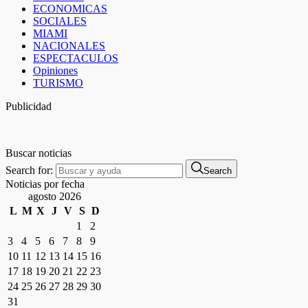
ECONOMICAS
SOCIALES
MIAMI
NACIONALES
ESPECTACULOS
Opiniones
TURISMO
Publicidad
Buscar noticias
Search for:
Search
Noticias por fecha
agosto 2026
L
M
X
J
V
S
D
1
2
3
4
5
6
7
8
9
10
11
12
13
14
15
16
17
18
19
20
21
22
23
24
25
26
27
28
29
30
31