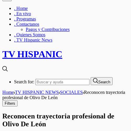
. Home
. En vivo
. Programas
. Contactanos
Pagos y Contribuciones
. Quienes Somos
. TV Hispanic News
TV HISPANIC
Search for:
Search
Home
TV HISPANIC NEWS
SOCIALES
Reconocen trayectoria
profesional de Olivo De León
Filters
Reconocen trayectoria profesional de
Olivo De León