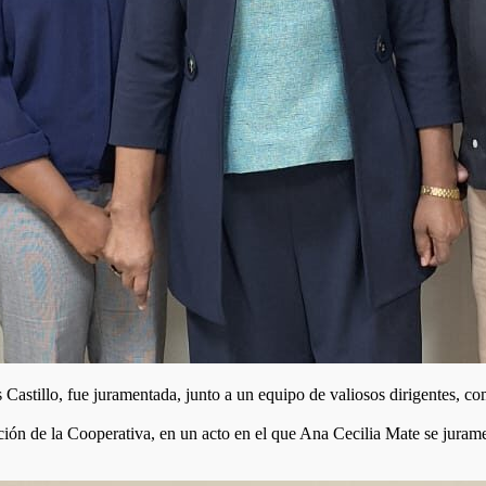
llo, fue juramentada, junto a un equipo de valiosos dirigentes, com
ción de la Cooperativa, en un acto en el que Ana Cecilia Mate se juram