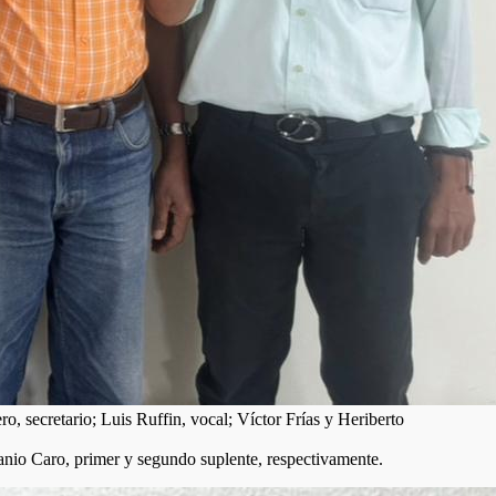
, secretario; Luis Ruffin, vocal; Víctor Frías y Heriberto
anio Caro, primer y segundo suplente, respectivamente.