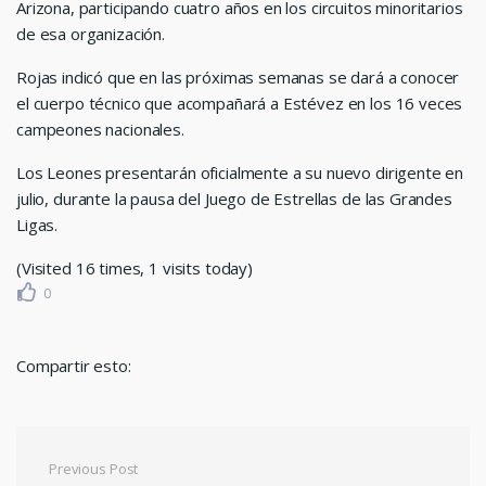
Arizona, participando cuatro años en los circuitos minoritarios
de esa organización.
Rojas indicó que en las próximas semanas se dará a conocer
el cuerpo técnico que acompañará a Estévez en los 16 veces
campeones nacionales.
Los Leones presentarán oficialmente a su nuevo dirigente en
julio, durante la pausa del Juego de Estrellas de las Grandes
Ligas.
(Visited 16 times, 1 visits today)
0
Compartir esto:
Navegación de entradas
Previous Post