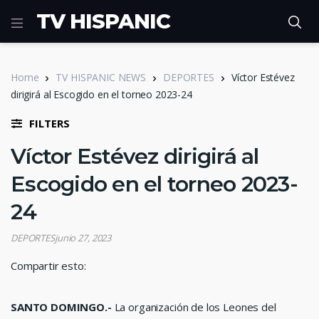
TV HISPANIC
Home
TV HISPANIC NEWS
DEPORTES
Víctor Estévez
dirigirá al Escogido en el torneo 2023-24
FILTERS
Víctor Estévez dirigirá al
Escogido en el torneo 2023-
24
DEPORTES
junio 27, 2023
Compartir esto:
SANTO DOMINGO.-
La organización de los Leones del