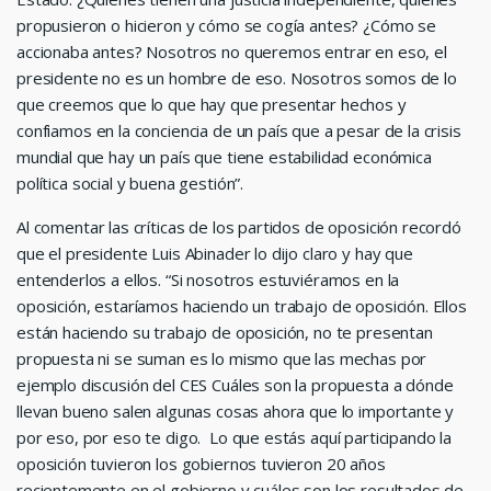
propusieron o hicieron y cómo se cogía antes? ¿Cómo se
accionaba antes? Nosotros no queremos entrar en eso, el
presidente no es un hombre de eso. Nosotros somos de lo
que creemos que lo que hay que presentar hechos y
confiamos en la conciencia de un país que a pesar de la crisis
mundial que hay un país que tiene estabilidad económica
política social y buena gestión”.
Al comentar las críticas de los partidos de oposición recordó
que el presidente Luis Abinader lo dijo claro y hay que
entenderlos a ellos. “Si nosotros estuviéramos en la
oposición, estaríamos haciendo un trabajo de oposición. Ellos
están haciendo su trabajo de oposición, no te presentan
propuesta ni se suman es lo mismo que las mechas por
ejemplo discusión del CES Cuáles son la propuesta a dónde
llevan bueno salen algunas cosas ahora que lo importante y
por eso, por eso te digo. Lo que estás aquí participando la
oposición tuvieron los gobiernos tuvieron 20 años
recientemente en el gobierno y cuáles son los resultados de