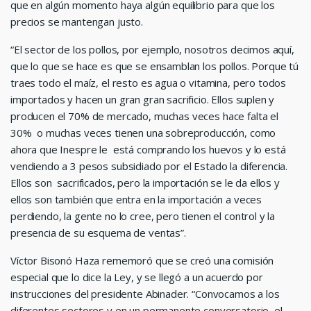
que en algún momento haya algún equilibrio para que los
precios se mantengan justo.
“El sector de los pollos, por ejemplo, nosotros decimos aquí,
que lo que se hace es que se ensamblan los pollos. Porque tú
traes todo el maíz, el resto es agua o vitamina, pero todos
importados y hacen un gran gran sacrificio. Ellos suplen y
producen el 70% de mercado, muchas veces hace falta el
30% o muchas veces tienen una sobreproducción, como
ahora que Inespre le está comprando los huevos y lo está
vendiendo a 3 pesos subsidiado por el Estado la diferencia.
Ellos son sacrificados, pero la importación se le da ellos y
ellos son también que entra en la importación a veces
perdiendo, la gente no lo cree, pero tienen el control y la
presencia de su esquema de ventas”.
Víctor Bisonó Haza rememoró que se creó una comisión
especial que lo dice la Ley, y se llegó a un acuerdo por
instrucciones del presidente Abinader. “Convocamos a los
diferentes sectores y en un permanente conversatorio, el