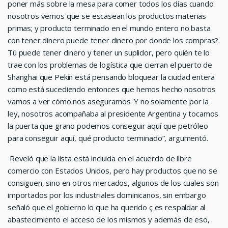
poner más sobre la mesa para comer todos los días cuando
nosotros vemos que se escasean los productos materias
primas; y producto terminado en el mundo entero no basta
con tener dinero puede tener dinero por donde los compras?.
Tú puede tener dinero y tener un suplidor, pero quién te lo
trae con los problemas de logística que cierran el puerto de
Shanghai que Pekín está pensando bloquear la ciudad entera
como está sucediendo entonces que hemos hecho nosotros
vamos a ver cómo nos aseguramos. Y no solamente por la
ley, nosotros acompañaba al presidente Argentina y tocamos
la puerta que grano podemos conseguir aquí que petróleo
para conseguir aquí, qué producto terminado”, argumentó.
Reveló que la lista está incluida en el acuerdo de libre
comercio con Estados Unidos, pero hay productos que no se
consiguen, sino en otros mercados, algunos de los cuales son
importados por los industriales dominicanos, sin embargo
señaló que el gobierno lo que ha querido ç es respaldar al
abastecimiento el acceso de los mismos y además de eso,