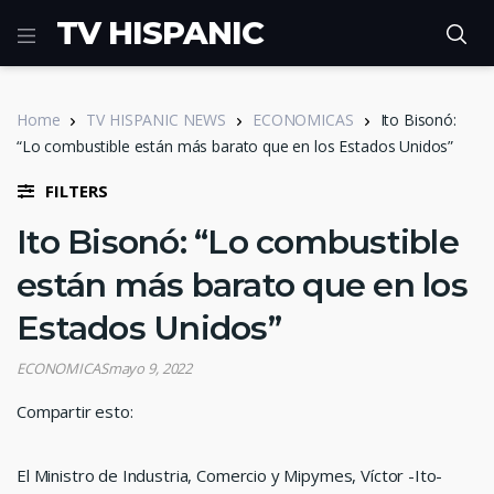
TV HISPANIC
Home
TV HISPANIC NEWS
ECONOMICAS
Ito Bisonó:
“Lo combustible están más barato que en los Estados Unidos”
FILTERS
Ito Bisonó: “Lo combustible
están más barato que en los
Estados Unidos”
ECONOMICAS
mayo 9, 2022
Compartir esto:
El Ministro de Industria, Comercio y Mipymes, Víctor -Ito-