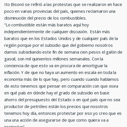
Ito Bisonó se refirió a las protestas que se realizaron en hace
poco en varias provincias del país, quienes reclamaron una
disminución del precio de los combustibles.
“Lo combustible están más baratos aquí hoy
independientemente de cualquier discusión. Están más
baratos que en los Estados Unidos y de cualquier país de la
región porque por el subsidio que del gobierno nosotros
damos subsidiando este fin de semana cien pesos el galón de
gasoil, son mil quinientos millones semanales. Con la
conciencia de que esto va en procura de amortiguar la
inflación. Y de que no haya un aumento en escala en toda la
economía más de lo que hay, pero cuando cuando hablamos
de esto tenemos que pensar en comparación con que osea
en qué país en dónde hay el grado de subsidio en base
ahorro del presupuesto del Estado o en qué país que no sea
productor de petróleo están los precios que nosotros
tenemos hoy día, entonces protestar por eso yo creo que es
una una acción de asegurarse de que como quiera va a
protestar”.