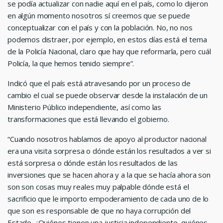
se podía actualizar con nadie aquí en el país, como lo dijeron
en algún momento nosotros sí creemos que se puede
conceptualizar con el país y con la población. No, no nos
podemos distraer, por ejemplo, en estos días está el tema
de la Policía Nacional, claro que hay que reformarla, pero cuál
Policía, la que hemos tenido siempre”.
Indicó que el país está atravesando por un proceso de
cambio el cual se puede observar desde la instalación de un
Ministerio Público independiente, así como las
transformaciones que está llevando el gobierno.
“Cuando nosotros hablamos de apoyo al productor nacional
era una visita sorpresa o dónde están los resultados a ver si
está sorpresa o dónde están los resultados de las
inversiones que se hacen ahora y a la que se hacía ahora son
son son cosas muy reales muy palpable dónde está el
sacrificio que le importo empoderamiento de cada uno de lo
que son es responsable de que no haya corrupción del
Estado. ¿Quiénes tienen una justicia independiente, quiénes