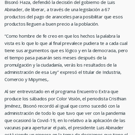
Bisonó Haza, defendió la decisión del gobierno de Luis
Abinader, de liberar, a través de una legislación a 67
productos del pago de aranceles para posibilitar que esos
productos lleguen a buen precio a la población.
“Como hombre de fe creo en que los hechos la palabra la
vista es lo que lo que al final prevalece pudiera te a cada cual
tiene sus argumentos que es lógico y en la democracia, pero
el tiempo pasa pasarán seis meses después de la
promulgación y la ciudadanía, verás los resultados de la
administración de esa Ley” expresó el titular de Industria,
Comercio y Mipymes,.
Al ser entrevistado en el programa Encuentro Extra que
produce los sábados por Color Visión, el periodista Cristhian
Jiménez, Bisonó recordó al igual que como sucedió con la
administración de todo lo que tuvo que ver con la pandemia
que ocasionó la Covid-19, en lo relativo a la aplicación de las
vacunas para aperturar el país, el presidente Luis Abinader
está siendo un pionero en la toma de decisiones que tiene el