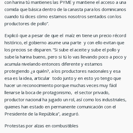
con harina tú mantienes las PYME y mantiene el acceso a una
comida que básica dentro de la canasta para los dominicanos
cuando tú dices cómo estamos nosotros sentados con los
productores de pollo”.
Explicó que a pesar de que el maíz en tiene un precio récord
histórico, el gobierno asume una parte y con ello evitan que
los precios se disparen. “Si sube el aceite y sube el pollo y
sube la harina bueno, pero si tú lo vas llevando poco a poco y
acumula nivelando entonces diferente y estamos
protegiendo ¿a quién?, a los productores nacionales y esa
esa es la idea, articular todo junto y en esto yo tengo que
hacer un reconocimiento porque muchas veces muy fácil
llenarse la boca de protagonismo, el sector privado,
productor nacional ha jugado un rol, así como los industriales,
quienes han estado en permanente comunicación con el
Presidente de la República”, aseguró.
Protestas por alzas en combustibles