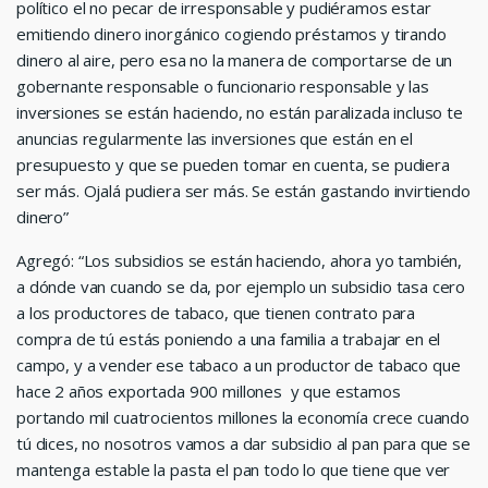
político el no pecar de irresponsable y pudiéramos estar
emitiendo dinero inorgánico cogiendo préstamos y tirando
dinero al aire, pero esa no la manera de comportarse de un
gobernante responsable o funcionario responsable y las
inversiones se están haciendo, no están paralizada incluso te
anuncias regularmente las inversiones que están en el
presupuesto y que se pueden tomar en cuenta, se pudiera
ser más. Ojalá pudiera ser más. Se están gastando invirtiendo
dinero”
Agregó: “Los subsidios se están haciendo, ahora yo también,
a dónde van cuando se da, por ejemplo un subsidio tasa cero
a los productores de tabaco, que tienen contrato para
compra de tú estás poniendo a una familia a trabajar en el
campo, y a vender ese tabaco a un productor de tabaco que
hace 2 años exportada 900 millones y que estamos
portando mil cuatrocientos millones la economía crece cuando
tú dices, no nosotros vamos a dar subsidio al pan para que se
mantenga estable la pasta el pan todo lo que tiene que ver