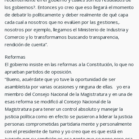
los gobiernos?. Entonces yo creo que eso llegará el momento
de debatir lo políticamente y deber realmente de qué capa
cada cual a nosotros que no evalúen por las gestiones,.
nosotros por ejemplo, llegamos el Ministerio de Industria y
Comercio y lo transformamos buscando transparencia,
rendición de cuenta”.
Reformas
El gobierno insiste en las reformas a la Constitución, lo que no
aprueban partidos de oposición.
“Bueno, acuérdate que yo tuve la oportunidad de ser
asambleísta por varias ocasiones y ninguna de ellas. yo era
miembro del Consejo Nacional de la Magistratura y en una de
esas reforma se modificó al Consejo Nacional de la
Magistratura para tener un control absoluto y manejar la
justicia política como en efecto se pusieron a liderar la justicia
personas comprometidas partidaria mente y personalmente
con el presidente de turno y yo creo que es que está en
juzgado por su condición es esa gente que se pone pero esa