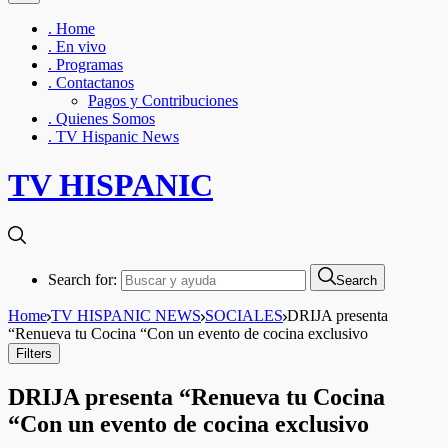
. Home
. En vivo
. Programas
. Contactanos
Pagos y Contribuciones
. Quienes Somos
. TV Hispanic News
TV HISPANIC
Search for:
Search
Home
TV HISPANIC NEWS
SOCIALES
DRIJA presenta
“Renueva tu Cocina “Con un evento de cocina exclusivo
Filters
DRIJA presenta “Renueva tu Cocina
“Con un evento de cocina exclusivo