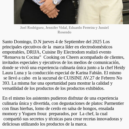
Joel Rodríguez, Jennifer Vidal, Eduardo Ferreira y Jussiel
Rosendo
Santo Domingo, D.N jueves 4 de Septiembre del 2025 Los
principales ejecutivos de la marca líder en electrodomésticos
empotrables, DRIJA, Cuisine By Electrodom realizó evento
“Renueva tu Cocina” Cooking on Cheers acompañado de clientes,
invitados especiales y ejecutivos de los medios de comunicación,
donde se vivió una experiencia culinaria única junto a la chef Heidy
Laura Luna y la conducción especial de Karina Fabián. El mismo
se llevó a cabo en la sucursal de CUISINE AV.27 de Febrero No
393. La misma fue una oportunidad para mostrar la calidad y
versatilidad de los productos de los productos exhibidos.
En el mismo los asistentes pudieron disfrutar de una experiencia
culinaria única y divertida, con degustaciones de platos: Parmentier
con finas hierbas, lomo de cerdo en salsa de hongos, ensalada
momory y Yoguen frouz preparados, por La chef, la cual
compartió sus secretos y técnicas para crear recetas innovadoras y
deliciosas utilizando los productos de la marca.