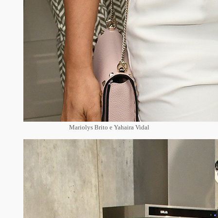
Mariolys Brito e Yahaira Vidal