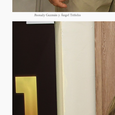
Jhonaly Guzmán y Ángel Trifolio