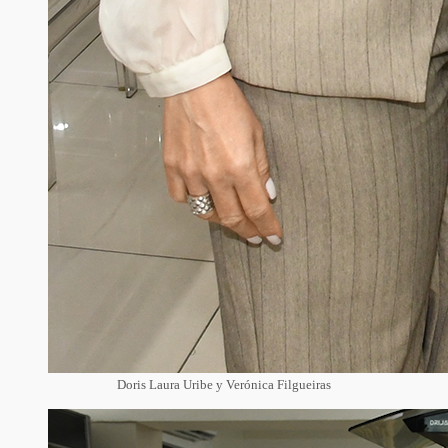
Doris Laura Uribe y Verónica Filgueiras