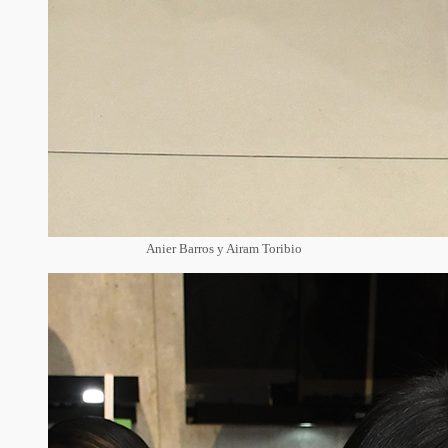
Anier Barros y Airam Toribio