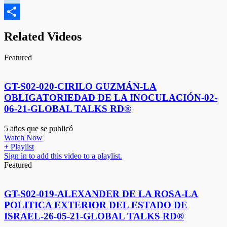
google_bookmarks
Compartir
Related Videos
Featured
GT-S02-020-CIRILO GUZMÁN-LA
OBLIGATORIEDAD DE LA INOCULACIÓN-02-
06-21-GLOBAL TALKS RD®
5 años que se publicó
Watch Now
+ Playlist
Sign in to add this video to a playlist.
Featured
GT-S02-019-ALEXANDER DE LA ROSA-LA
POLITICA EXTERIOR DEL ESTADO DE
ISRAEL-26-05-21-GLOBAL TALKS RD®