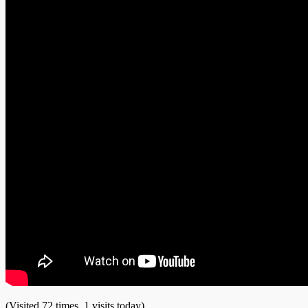
(Visited 72 times, 1 visits today)