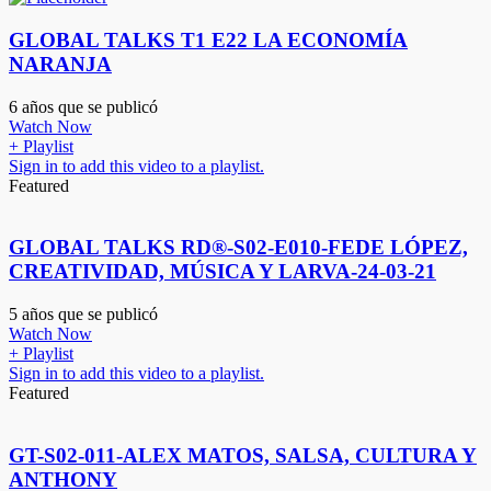
GLOBAL TALKS T1 E22 LA ECONOMÍA
NARANJA
6 años que se publicó
Watch Now
+ Playlist
Sign in to add this video to a playlist.
Featured
GLOBAL TALKS RD®-S02-E010-FEDE LÓPEZ,
CREATIVIDAD, MÚSICA Y LARVA-24-03-21
5 años que se publicó
Watch Now
+ Playlist
Sign in to add this video to a playlist.
Featured
GT-S02-011-ALEX MATOS, SALSA, CULTURA Y
ANTHONY