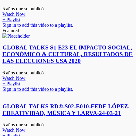
5 años que se publicó
Watch Now
+ Playlist
Sign in to add this video to a playlist.
Featured
GLOBAL TALKS S1 E23 EL IMPACTO SOCIAL,
ECONÓMICO & CULTURAL, RESULTADOS DE
LAS ELECCIONES USA 2020
6 años que se publicó
Watch Now
+ Playlist
Sign in to add this video to a playlist.
GLOBAL TALKS RD®-S02-E010-FEDE LÓPEZ,
CREATIVIDAD, MÚSICA Y LARVA-24-03-21
5 años que se publicó
Watch Now
+ Playlist