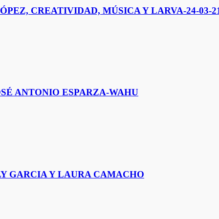
ÓPEZ, CREATIVIDAD, MÚSICA Y LARVA-24-03-2
 JOSÉ ANTONIO ESPARZA-WAHU
LY GARCIA Y LAURA CAMACHO