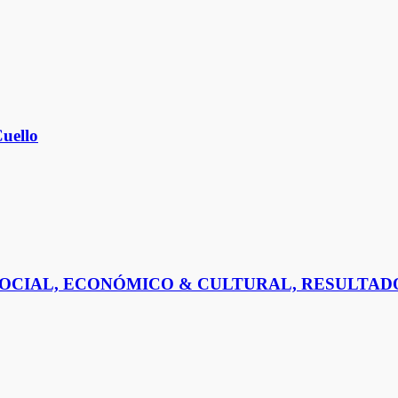
uello
SOCIAL, ECONÓMICO & CULTURAL, RESULTADO