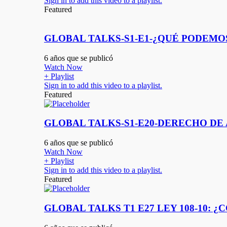
Sign in to add this video to a playlist.
Featured
GLOBAL TALKS-S1-E1-¿QUÉ PODEMO
6 años que se publicó
Watch Now
+ Playlist
Sign in to add this video to a playlist.
Featured
GLOBAL TALKS-S1-E20-DERECHO DE
6 años que se publicó
Watch Now
+ Playlist
Sign in to add this video to a playlist.
Featured
GLOBAL TALKS T1 E27 LEY 108-10: