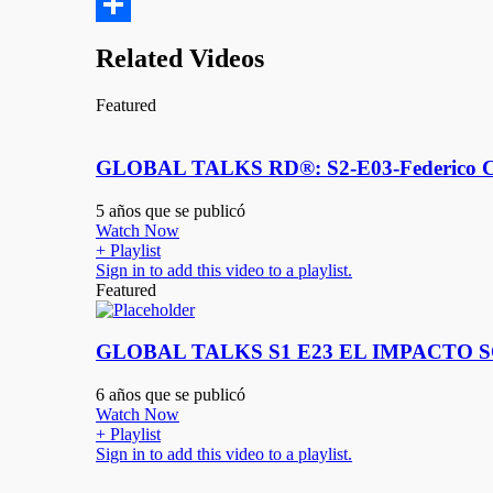
google_bookmarks
Compartir
Related Videos
Featured
GLOBAL TALKS RD®: S2-E03-Federico C
5 años que se publicó
Watch Now
+ Playlist
Sign in to add this video to a playlist.
Featured
GLOBAL TALKS S1 E23 EL IMPACTO 
6 años que se publicó
Watch Now
+ Playlist
Sign in to add this video to a playlist.