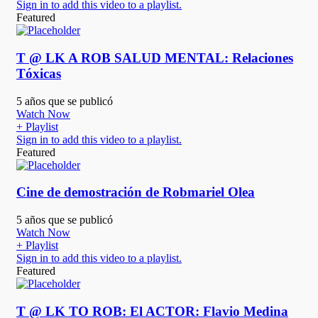
Sign in to add this video to a playlist.
Featured
T @ LK A ROB SALUD MENTAL: Relaciones
Tóxicas
5 años que se publicó
Watch Now
+ Playlist
Sign in to add this video to a playlist.
Featured
Cine de demostración de Robmariel Olea
5 años que se publicó
Watch Now
+ Playlist
Sign in to add this video to a playlist.
Featured
T @ LK TO ROB: El ACTOR: Flavio Medina