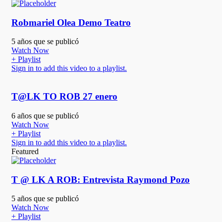
Robmariel Olea Demo Teatro
5 años que se publicó
Watch Now
+ Playlist
Sign in to add this video to a playlist.
T@LK TO ROB 27 enero
6 años que se publicó
Watch Now
+ Playlist
Sign in to add this video to a playlist.
Featured
T @ LK A ROB: Entrevista Raymond Pozo
5 años que se publicó
Watch Now
+ Playlist