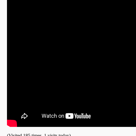
(Visited 185 times, 1 visits today)