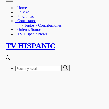
. Home
. En vivo
. Programas
. Contactanos
Pagos y Contribuciones
. Quienes Somos
. TV Hispanic News
TV HISPANIC
Search
Search
for: