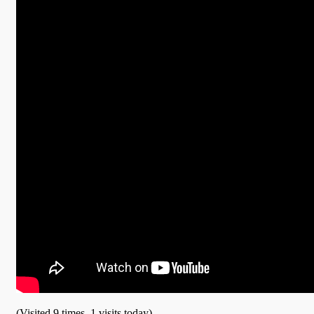
(Visited 9 times, 1 visits today)