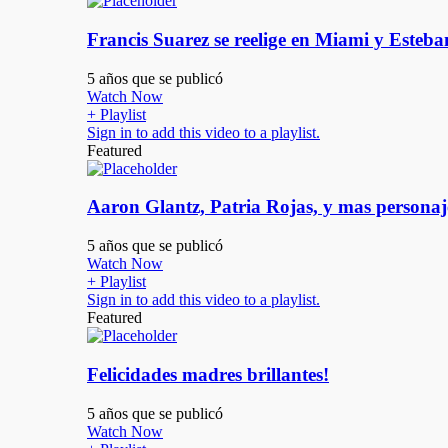
Francis Suarez se reelige en Miami y Este
5 años que se publicó
Watch Now
+ Playlist
Sign in to add this video to a playlist.
Featured
Aaron Glantz, Patria Rojas, y mas personaj
5 años que se publicó
Watch Now
+ Playlist
Sign in to add this video to a playlist.
Featured
Felicidades madres brillantes!
5 años que se publicó
Watch Now