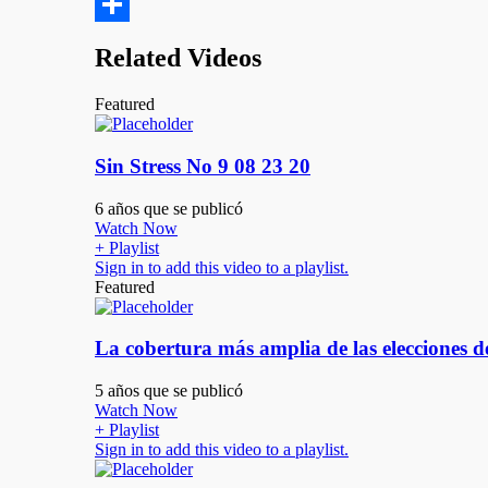
google_bookmarks
Compartir
Related Videos
Featured
Sin Stress No 9 08 23 20
6 años que se publicó
Watch Now
+ Playlist
Sign in to add this video to a playlist.
Featured
La cobertura más amplia de las elecciones 
5 años que se publicó
Watch Now
+ Playlist
Sign in to add this video to a playlist.