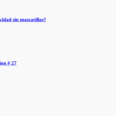
vidad sin mascarillas?
ion # 27