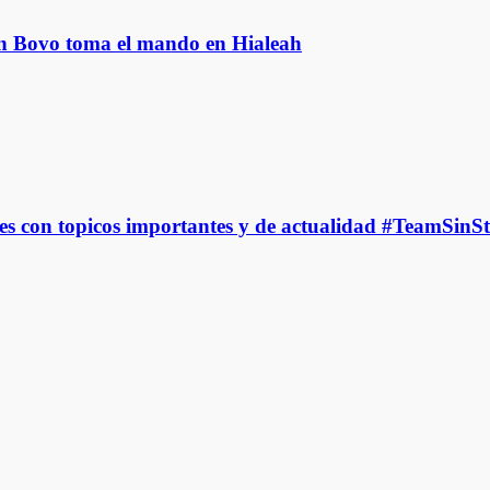
ban Bovo toma el mando en Hialeah
es con topicos importantes y de actualidad #TeamSinSt