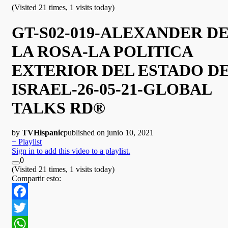
(Visited 21 times, 1 visits today)
GT-S02-019-ALEXANDER D
LA ROSA-LA POLITICA
EXTERIOR DEL ESTADO D
ISRAEL-26-05-21-GLOBAL
TALKS RD®
by
TVHispanic
published on junio 10, 2021
+ Playlist
Sign in to add this video to a playlist.
0
(Visited 21 times, 1 visits today)
Compartir esto:
Facebook
Twitter