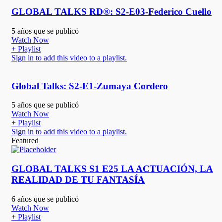
GLOBAL TALKS RD®: S2-E03-Federico Cuello
5 años que se publicó
Watch Now
+ Playlist
Sign in to add this video to a playlist.
Global Talks: S2-E1-Zumaya Cordero
5 años que se publicó
Watch Now
+ Playlist
Sign in to add this video to a playlist.
Featured
GLOBAL TALKS S1 E25 LA ACTUACIÓN, LA
REALIDAD DE TU FANTASÍA
6 años que se publicó
Watch Now
+ Playlist