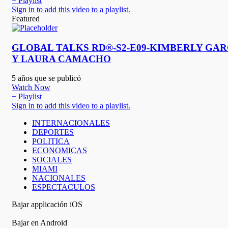
+ Playlist
Sign in to add this video to a playlist.
Featured
GLOBAL TALKS RD®-S2-E09-KIMBERLY GAR
Y LAURA CAMACHO
5 años que se publicó
Watch Now
+ Playlist
Sign in to add this video to a playlist.
INTERNACIONALES
DEPORTES
POLITICA
ECONOMICAS
SOCIALES
MIAMI
NACIONALES
ESPECTACULOS
Bajar applicación iOS
Bajar en Android