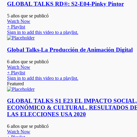
GLOBAL TALKS RD®: S2-E04-Pinky Pintor
5 años que se publicó
Watch Now
+ Playlist
Sign in to add this video to a playlist.
Global Talks-La Producción de Animación Digital
6 años que se publicó
Watch Now
+ Playlist
Sign in to add this video to a playlist.
Featured
GLOBAL TALKS S1 E23 EL IMPACTO SOCIAL
ECONÓMICO & CULTURAL, RESULTADOS D
LAS ELECCIONES USA 2020
6 años que se publicó
Watch Now