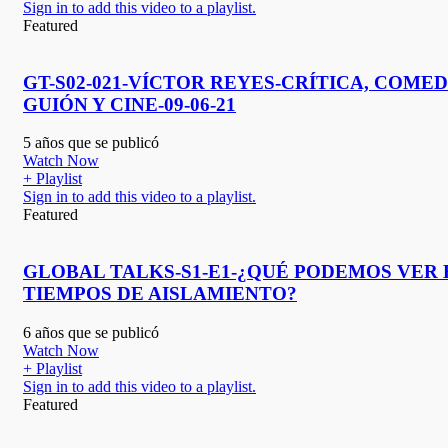
Sign in to add this video to a playlist.
Featured
GT-S02-021-VÍCTOR REYES-CRÍTICA, COMED
GUIÓN Y CINE-09-06-21
5 años que se publicó
Watch Now
+ Playlist
Sign in to add this video to a playlist.
Featured
GLOBAL TALKS-S1-E1-¿QUÉ PODEMOS VER 
TIEMPOS DE AISLAMIENTO?
6 años que se publicó
Watch Now
+ Playlist
Sign in to add this video to a playlist.
Featured