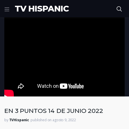
TV HISPANIC
(Visited 33 times, 1 visits today)
EN 3 PUNTOS 14 DE JUNIO 2022
by
TVHispanic
published on agosto 9, 2022