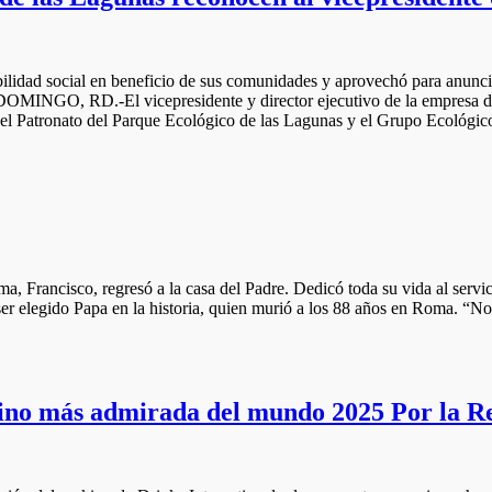
bilidad social en beneficio de sus comunidades y aprovechó para anunc
INGO, RD.-El vicepresidente y director ejecutivo de la empresa de e
atronato del Parque Ecológico de las Lagunas y el Grupo Ecológico 
a, Francisco, regresó a la casa del Padre. Dedicó toda su vida al servic
ser elegido Papa en la historia, quien murió a los 88 años en Roma. “Nos
 más admirada del mundo 2025 Por la Rev