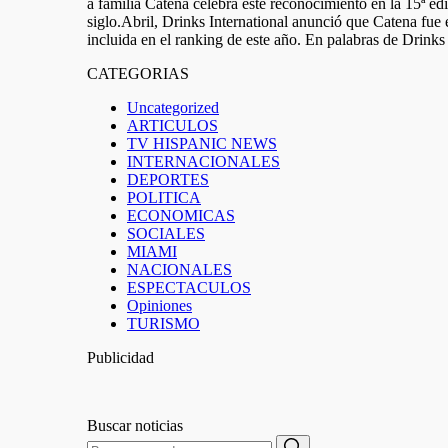
a familia Catena celebra este reconocimiento en la 15ª ed
siglo.Abril, Drinks International anunció que Catena fu
incluida en el ranking de este año. En palabras de Drinks
CATEGORIAS
Uncategorized
ARTICULOS
TV HISPANIC NEWS
INTERNACIONALES
DEPORTES
POLITICA
ECONOMICAS
SOCIALES
MIAMI
NACIONALES
ESPECTACULOS
Opiniones
TURISMO
Publicidad
Buscar noticias
Search
Search