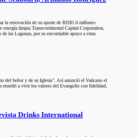
iar la renovación de su aporte de RD$1.6 millones
nergía limpia Transcontinental Capital Corporation,
de las Lagunas, por su encomiable apoyo a estas
io del Señor y de su Iglesia”. Así anunció el Vaticano el
 enseñó a vivir los valores del Evangelio con fidelidad,
ista Drinks International