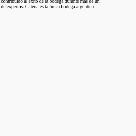
 contribuido al éxito de la bodega durante más de un
de expertos. Catena es la única bodega argentina