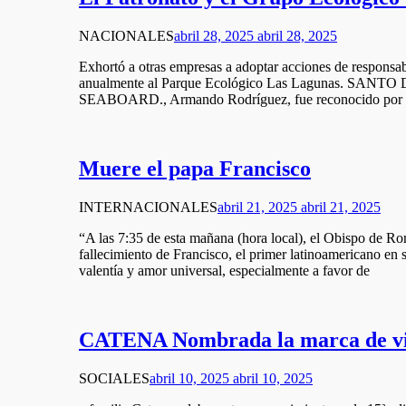
NACIONALES
abril 28, 2025
abril 28, 2025
Exhortó a otras empresas a adoptar acciones de responsa
anualmente al Parque Ecológico Las Lagunas. SANTO DOM
SEABOARD., Armando Rodríguez, fue reconocido por el P
Muere el papa Francisco
INTERNACIONALES
abril 21, 2025
abril 21, 2025
“A las 7:35 de esta mañana (hora local), el Obispo de Rom
fallecimiento de Francisco, el primer latinoamericano en 
valentía y amor universal, especialmente a favor de
CATENA Nombrada la marca de vino
SOCIALES
abril 10, 2025
abril 10, 2025