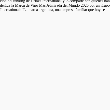
ición del ranking de Drinks International y lo comparte con quienes han
e elegida la Marca de Vino Más Admirada del Mundo 2025 por un grupo 
 International: “La marca argentina, una empresa familiar que hoy se