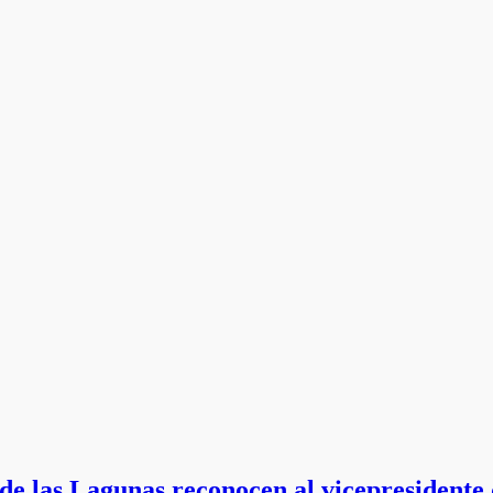
 de las Lagunas reconocen al vicepresiden